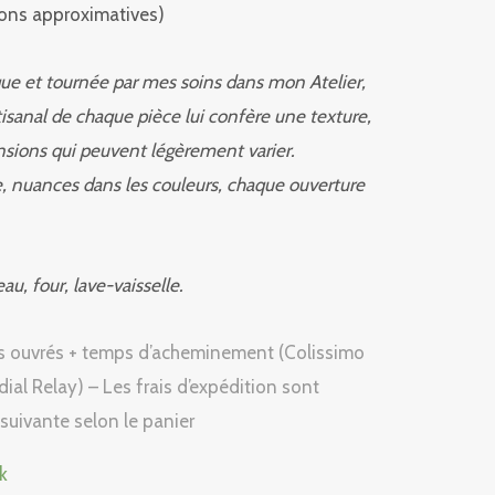
ions approximatives)
ue et tournée par mes soins dans mon Atelier,
tisanal de chaque pièce lui confère une texture,
sions qui peuvent légèrement varier.
re, nuances dans les couleurs, chaque ouverture
au, four, lave-vaisselle.
rs ouvrés + temps d’acheminement (Colissimo
al Relay) – Les frais d’expédition sont
 suivante selon le panier
k