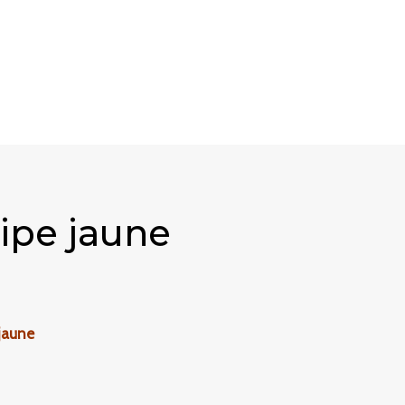
lipe jaune
 jaune