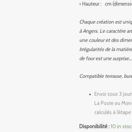
• Hauteur : cm (dimens
Chaque création est uniq
à Angers.
Le caractère ar
une couleur et des dimen
Irrégularités de la matiè
de four est une surprise…
Compatible terrasse, bure
Envoi sous 3 jou
La Poste ou Mondi
calculés à l’étape
Disponibilité :
10 in stoc