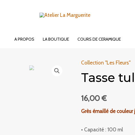
A PROPOS
LA BOUTIQUE
COURS DE CERAMIQUE
Collection "Les Fleurs"
Tasse tu
16,00
€
Grès émaillé de couleur
• Capacité : 100 ml